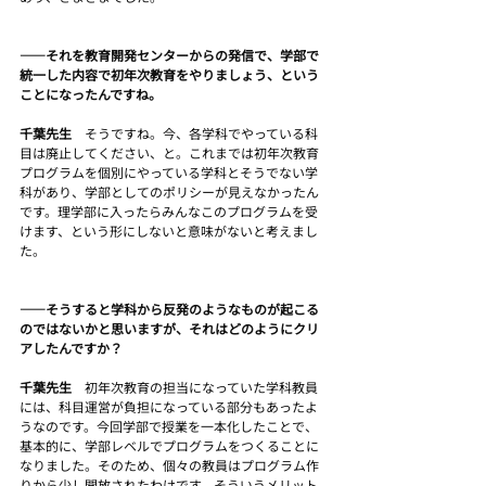
――それを教育開発センターからの発信で、学部で
統一した内容で初年次教育をやりましょう、という
ことになったんですね。
千葉先生　
そうですね。今、各学科でやっている科
目は廃止してください、と。これまでは初年次教育
プログラムを個別にやっている学科とそうでない学
科があり、学部としてのポリシーが見えなかったん
です。理学部に入ったらみんなこのプログラムを受
けます、という形にしないと意味がないと考えまし
た。
――そうすると学科から反発のようなものが起こる
のではないかと思いますが、それはどのようにクリ
アしたんですか？
千葉先生　
初年次教育の担当になっていた学科教員
には、科目運営が負担になっている部分もあったよ
うなのです。今回学部で授業を一本化したことで、
基本的に、学部レベルでプログラムをつくることに
なりました。そのため、個々の教員はプログラム作
りから少し開放されたわけです。そういうメリット