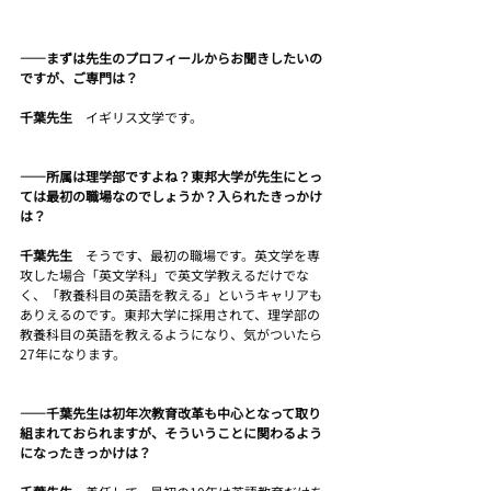
――まずは先生のプロフィールからお聞きしたいの
ですが、ご専門は？
千葉先生　
イギリス文学です。
――所属は理学部ですよね？東邦大学が先生にとっ
ては最初の職場なのでしょうか？入られたきっかけ
は？
千葉先生　
そうです、最初の職場です。英文学を専
攻した場合「英文学科」で英文学教えるだけでな
く、「教養科目の英語を教える」というキャリアも
ありえるのです。東邦大学に採用されて、理学部の
教養科目の英語を教えるようになり、気がついたら
27年になります。
――千葉先生は初年次教育改革も中心となって取り
組まれておられますが、そういうことに関わるよう
になったきっかけは？