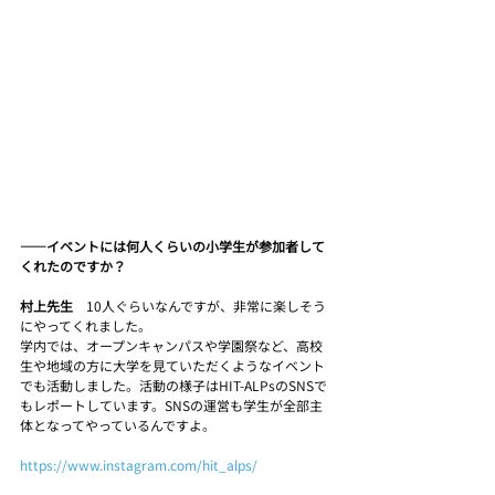
――イベントには何人くらいの小学生が参加者して
くれたのですか？
村上先生　
10人ぐらいなんですが、非常に楽しそう
にやってくれました。
学内では、オープンキャンパスや学園祭など、高校
生や地域の方に大学を見ていただくようなイベント
でも活動しました。活動の様子はHIT-ALPsのSNSで
もレポートしています。SNSの運営も学生が全部主
体となってやっているんですよ。
https://www.instagram.com/hit_alps/