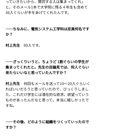
っていきたいから、賛同する人は集まってくれ」
と。そのメール1本で大学院に残る４年生も含めて
36人ぐらいが手をあげてくれたんです。
――ちなみに、電気システム工学科は定員何名です
か？
村上先生　
90人です。
――ざっくりいうと、ちょうど 1割ぐらいの学生が
集まってくれたと。先生の目論見では、何人ぐらい
来たらいいなと思っていたんですか？
村上先生　
何回もメールを送って10～20人ぐらいく
ればいいだろうと思っていたので、びっくりしまし
た。これだけ学生には潜在的な欲求、欲望っていう
ものがあったんだなと思って。本当に嬉しかったで
すね。
――その後、どのように組織をつくっていったので
すか？