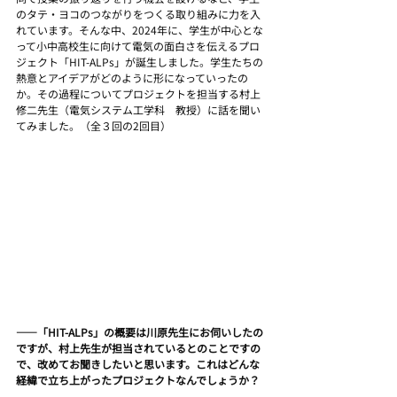
のタテ・ヨコのつながりをつくる取り組みに力を入
れています。そんな中、2024年に、学生が中心とな
って小中高校生に向けて電気の面白さを伝えるプロ
ジェクト「HIT-ALPs」が誕生しました。学生たちの
熱意とアイデアがどのように形になっていったの
か。その過程についてプロジェクトを担当する村上
修二先生（電気システム工学科　教授）に話を聞い
てみました。（全３回の2回目）
――「HIT-ALPs」の概要は川原先生にお伺いしたの
ですが、村上先生が担当されているとのことですの
で、改めてお聞きしたいと思います。これはどんな
経緯で立ち上がったプロジェクトなんでしょうか？