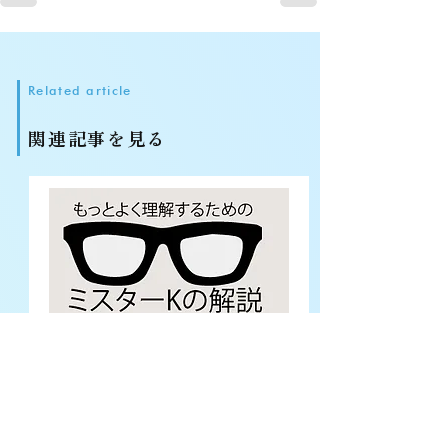
Related article
関連記事を見る
2018年10月1日 6:41:46
学校の組織開発ー用語解説リンク集
ー