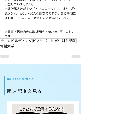
実施していましたね。
一番所属人数が多い「トリコロール」は、通常は登
録メンバーが50～60人程度なのですが、ある時期に
は150～160人にまで増えたことがありました。
※肩書・掲載内容は取材当時（2026年4月）のもの
です。
チームビルディング
ピアサポート
学生
課外活動
常磐大学
Related article
関連記事を見る