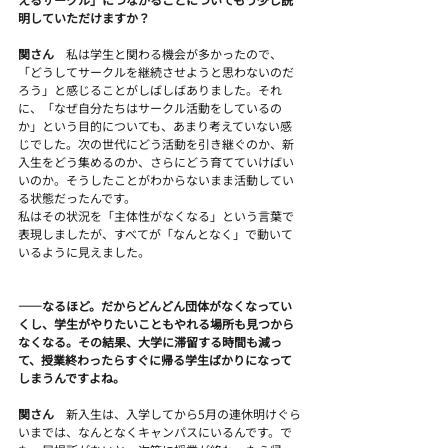
明していただけますか？
関さん　
私は学生と関わる機会が多かったので、
「どうしてサークルを継続させようと思わないのだ
ろう」と感じることがしばしばありました。それ
に、「なぜ自分たちはサークル活動をしているの
か」という目的についても、あまり考えていない感
じでした。次の世代にどう活動を引き継ぐのか、新
入生をどう集めるのか、さらにどう育てていけばい
いのか。そうしたことがわからないまま活動してい
る状態だったんです。
私はその状況を「主体性がなくなる」という言葉で
表現しましたが、すべてが「なんとなく」で動いて
いるように見えました。
――なるほど。だからどんどん団体がなくなってい
くし、学生がやりたいこともやれる場所も見つから
なくなる。その結果、大学に滞留する時間も減っ
て、授業終わったらすぐに帰る学生ばかりになって
しまうんですよね。
関さん　
新入生は、入学してから5月の連休明けぐら
いまでは、なんとなくキャンパスにいるんです。で