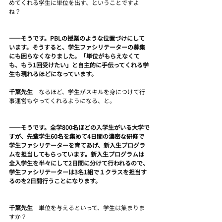
めてくれる学生に単位を出す、ということですよ
ね？
――そうです。PBLの授業のような位置づけにして
います。そうすると、学生ファシリテーターの募集
にも困らなくなりました。「単位がもらえなくて
も、もう1回受けたい」と自主的に手伝ってくれる学
生も現れるほどになっています。
千葉先生　
なるほど、学生がスキルを身につけて行
事運営もやってくれるようになる、と。
――そうです。全学800名ほどの入学生がいる大学で
すが、先輩学生60名を集めて4日間の濃密な研修で
学生ファシリテーターを育てあげ、新入生プログラ
ムを担当してもらっています。新入生プログラムは
全入学生を半々にして2日間に分けて行われるので、
学生ファシリテーターは3名1組で１クラスを担当す
るのを2日間行うことになります。
千葉先生　
単位を与えるといって、学生は集まりま
すか？