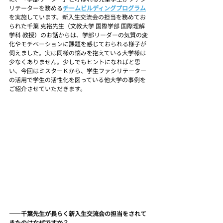
リテーターを務める
チームビルディングプログラム
を実施しています。新入生交流会の担当を務めてお
られた千葉 克裕先生（文教大学 国際学部 国際理解
学科 教授）のお話からは、学部リーダーの気質の変
化やモチベーションに課題を感じておられる様子が
伺えました。実は同様の悩みを抱えている大学様は
少なくありません。少しでもヒントになればと思
い、今回はミスターＫから、学生ファシリテーター
の活用で学生の活性化を図っている他大学の事例を
ご紹介させていただきます。
――千葉先生が長らく新入生交流会の担当をされて
きたのはなぜですか？