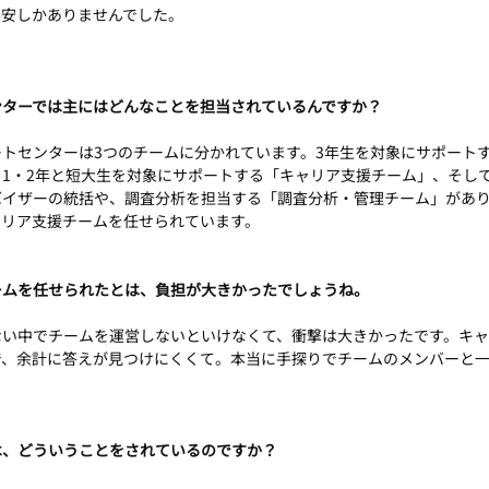
不安しかありませんでした。
ンターでは主にはどんなことを担当されているんですか？
ートセンターは3つのチームに分かれています。3年生を対象にサポート
1・2年と短大生を対象にサポートする「キャリア支援チーム」、そし
バイザーの統括や、調査分析を担当する「調査分析・管理チーム」があ
ャリア支援チームを任せられています。
ームを任せられたとは、負担が大きかったでしょうね。
ない中でチームを運営しないといけなくて、衝撃は大きかったです。キ
で、余計に答えが見つけにくくて。本当に手探りでチームのメンバーと
は、どういうことをされているのですか？