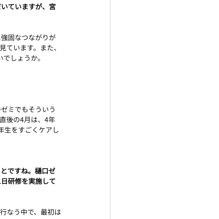
だいていますが、宮
に強固なつながりが
見ています。また、
いでしょうか。
のゼミでもそういう
直後の4月は、4年
年生をすごくケアし
ことですね。樋口ゼ
1日研修を実施して
行なう中で、最初は