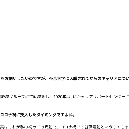
とをお伺いしたいのですが、帝京大学に入職されてからのキャリアにつ
間教務グループにて勤務をし、2020年4月にキャリアサポートセンター
ば、コロナ禍に突入したタイミングですよね。
。実はこれが私の初めての異動で、コロナ禍での就職活動というものもま