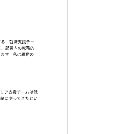
する「就職支援チー
て、部署内の庶務的
ります。私は異動の
ャリア支援チームは低
一緒にやってきたとい