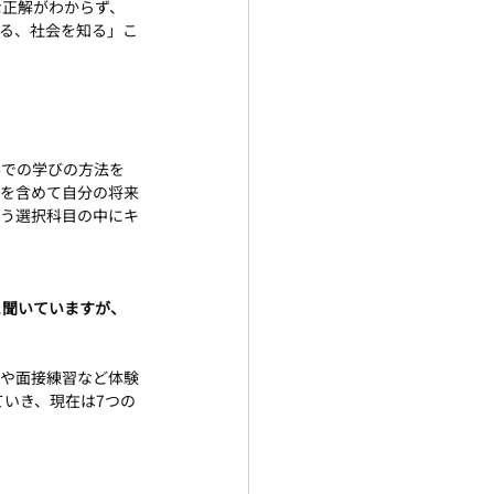
な正解がわからず、
る、社会を知る」こ
学での学びの方法を
職を含めて自分の将来
いう選択科目の中にキ
と聞いていますが、
クや面接練習など体験
ていき、現在は7つの