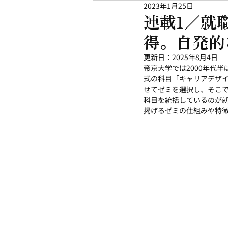
2023年1月25日
連載1／就
得。自発的
更新日：
2025年8月4日
帝京大学では2000年代
式の科目「キャリアデザ
せてゼミを選択し、そこ
科目を統括しているのが
掲げるゼミの仕組みや特