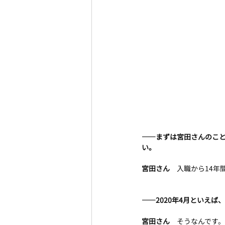
――まずは宮田さんのこ
い。
宮田さん　
入職から14年
――2020年4月といえ
宮田さん　
そうなんです