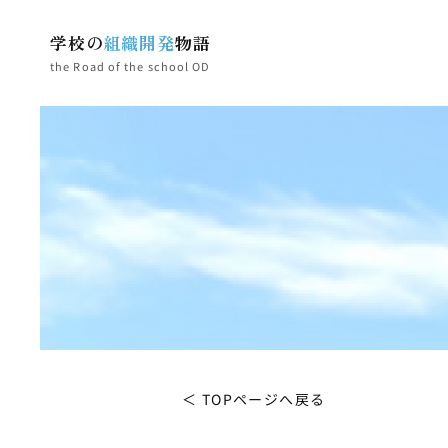
学校の
組織開発
物語
the Road of the school OD
＜ TOPページへ戻る