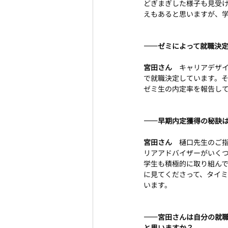
どぎまぎした様子も見受
えもあると思いますが、
――ゼミによって就職決
宮田さん　
キャリアデザイ
で就職決定しています。そ
ゼミ生の内定率を報告し
――早期内定獲得の秘訣
宮田さん　
樋口先生のご
リアアドバイザーがいく
学生も積極的に取り組ん
に見てくださって、タイ
います。
――宮田さんは自分の就
と思いますか？