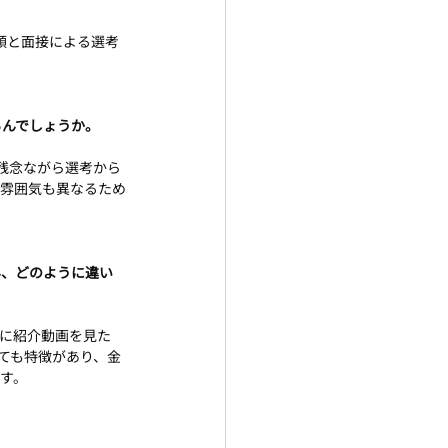
類と面接による選考
るんでしょうか。
、残念ながら選考から
り雰囲気も異なるため
ん、どのように違い
に紹介動画を見た
ても特徴があり、金
す。