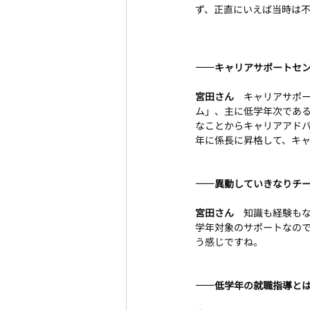
ず、正直にいえば当時は
――キャリアサポートセ
宮田さん　
キャリアサポ
ム」、主に低学年次である
なことからキャリアアド
年に係長に昇格して、キ
――異動していきなりチ
宮田さん　
知識も経験も
学年対象のサポートなの
う感じですね。
――低学年の就職指導と