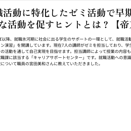
職活動に特化したゼミ活動で早
な活動を促すヒントとは？【帝
半ば以降、就職氷河期に社会に出る学生のサポートの一環として、就職活
イン演習」を開講しています。現在7人の講師がゼミを担当しており、学
での活動を通して自己実現を目指せます。担当講師によって授業の内容
就職課に該当する「キャリアサポートセンター」です。就職活動への意
徴について職員の宮田美和さんに教えていただきました。