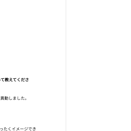
いて教えてくださ
に異動しました。
ったくイメージでき