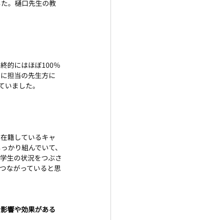
した。樋口先生の教
終的にはほぼ100％
月に担当の先生方に
ていました。
に在籍しているキャ
しっかり組んでいて、
が学生の状況をつぶさ
つながっていると思
な影響や効果がある