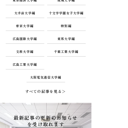
東京経済大学編
成城大学編
大手前大学編
十文字学園女子大学編
帝京大学編
特別編
広島国際大学編
東邦大学編
文教大学編
千葉工業大学編
広島工業大学編
大阪電気通信大学編
すべての記事を見る＞
最新記事の更新のお知らせ
を受け取れます