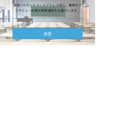
送信いただいたメールアドレス宛に、最新のイ
ンタビュー記事の更新通知をお届けします。
送信
運営会社
株式会社ラーニングバリューでは「自己の探
求」や「チームビルディング研修」などの教育
プログラムを活用し、学校や授業、クラスなど
のコミュニティの活性化支援を行っています。
本サイトでは、大学改革・教育改革の現場を訪
問し経営者・教職員・学生など、現場の当事者
にお話を伺っていきます。みなさまのコミュニ
ティの活性化（＝組織開発）のヒントになれば