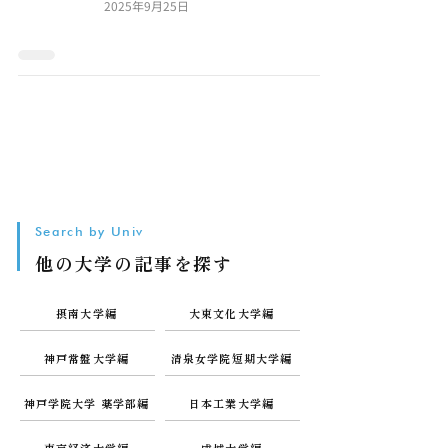
2025年9月25日
Search by Univ
他の大学の記事を探す
摂南大学編
大東文化大学編
神戸常盤大学編
清泉女学院短期大学編
神戸学院大学 薬学部編
日本工業大学編