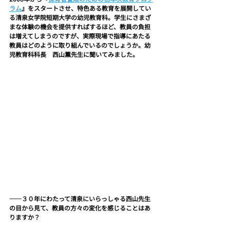
ラム
』をスタートさせ、特色ある教育を展開してい
る清泉女学院短期大学の幼児教育科。学生にさまざ
まな体験の機会を提供すればするほど、教員の負担
は増えてしまうのですが、実際現場で指導にあたる
教員はどのように取り組んでいるのでしょうか。幼
児教育科科長　西山薫先生に聞いてみました。
――３０年にわたって清泉にいらっしゃる西山先生
の目から見て、教員の方々の変化を感じることはあ
りますか？