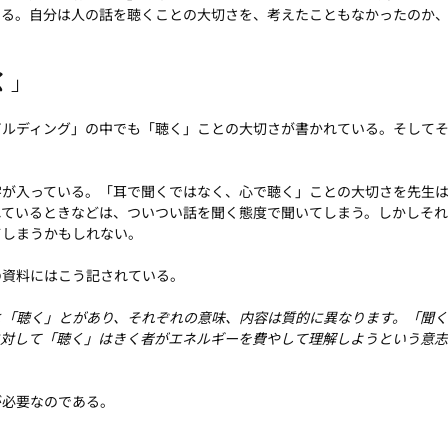
いる。自分は人の話を聴くことの大切さを、考えたこともなかったのか
く」
ビルディング」の中でも「聴く」ことの大切さが書かれている。そして
。
字が入っている。「耳で聞くではなく、心で聴く」ことの大切さを先生
れているときなどは、ついつい話を聞く態度で聞いてしまう。しかしそ
てしまうかもしれない。
の資料にはこう記されている。
と「聴く」とがあり、それぞれの意味、内容は質的に異なります。「聞
に対して「聴く」はきく者がエネルギーを費やして理解しようという意志
が必要なのである。