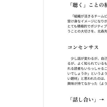
「聴く」ことの
　「組織が活きるチーム
受け身なイメージになり
とても積極的でポジティ
うことの大切さを、北森
コンセンサス
　少し話が変わるが、自
るが、よく知られている
れる読者もいらっしゃる
いでしょうか」というよ
い題材」と思われたのは
興味が持てなかった（よ
「話し合い」→