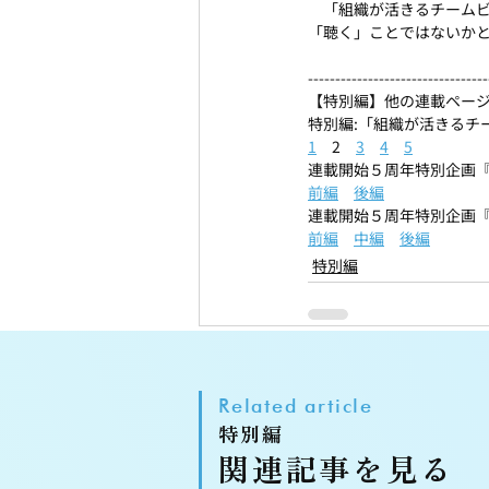
　「組織が活きるチーム
「聴く」ことではないか
---------------------------------
【特別編】他の連載ペー
特別編:「組織が活きるチ
1
　2　
3
4
5
連載開始５周年特別企画『
前編
後編
連載開始５周年特別企画『
前編
中編
後編
特別編
Related article
特別編
関連記事を見る