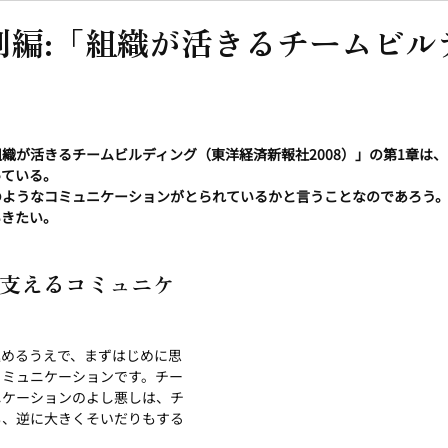
別編:「組織が活きるチームビル
織が活きるチームビルディング（東洋経済新報社2008）」の第1章は
っている。
のようなコミュニケーションがとられているかと言うことなのであろう
いきたい。
を支えるコミュニケ
進めるうえで、まずはじめに思
コミュニケーションです。チー
ニケーションのよし悪しは、チ
も、逆に大きくそいだりもする