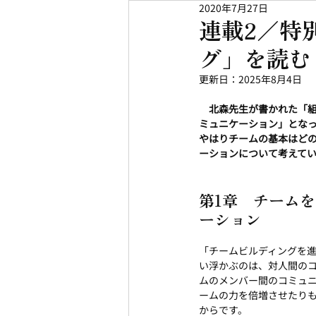
2020年7月27日
連載2／特
グ」を読む
更新日：
2025年8月4日
北森先生が書かれた「組
ミュニケーション」とな
やはりチームの基本はど
ーションについて考えて
第1章　チーム
ーション
「チームビルディングを
い浮かぶのは、対人間の
ムのメンバー間のコミュ
ームの力を倍増させたり
からです。