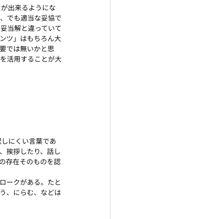
」が出来るようにな
が、でも適当な妥協で
え妥当解と違っていて
ンツ」はもちろん大
要では無いかと思
ツを活用することが大
訳しにくい言葉であ
、挨拶したり、話し
の存在そのものを認
ロークがある。たと
う、にらむ、などは