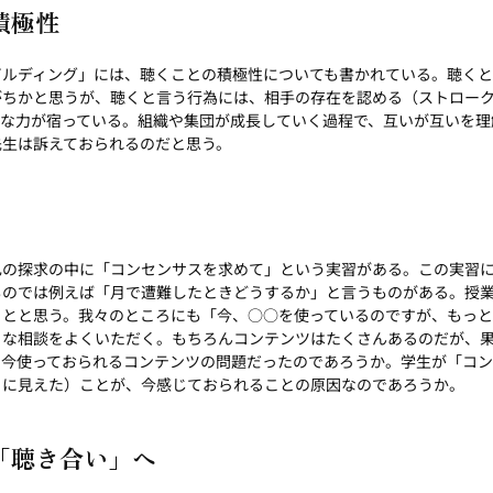
積極性
ビルディング」には、聴くことの積極性についても書かれている。聴くと
がちかと思うが、聴くと言う行為には、相手の存在を認める（ストロー
ブな力が宿っている。組織や集団が成長していく過程で、互いが互いを理
先生は訴えておられるのだと思う。
己の探求の中に「コンセンサスを求めて」という実習がある。この実習
ものでは例えば「月で遭難したときどうするか」と言うものがある。授
ことと思う。我々のところにも「今、○○を使っているのですが、もっ
うな相談をよくいただく。もちろんコンテンツはたくさんあるのだが、
、今使っておられるコンテンツの問題だったのであろうか。学生が「コン
うに見えた）ことが、今感じておられることの原因なのであろうか。
「聴き合い」へ