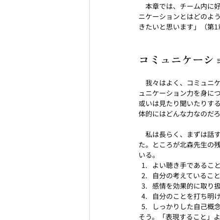
　本章では、チーム内に
ニケーションとはどのよ
きたいと思います」（第1
コミュニケーシ
　我々はよく、コミュニ
ュニケーション力を身に
或いは見たり聞いたりす
体的にはどんな力なのだろ
　私は長らく、まずは話
た。ところが北森先生の
いる。
よい聴き手であるこ
自分の考えているこ
感情を効果的に取り
自分のことを打ち明
しっかりした自己概
そう。「表現すること」