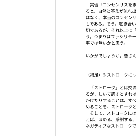
　実習「コンセンサスを
ると、自然と答えが流れ
はなく、本当のコンセン
もである。そう。聴き合
切であるが、それ以上に
う。つまりはファシリテ
事では無いかと思う。
いかがでしょうか。皆さ
（補足）※ストロークに
　「ストローク」とは交
るが、しいて訳すとすれ
かけたりすることは、す
めることを、ストローク
　そして、ストロークに
えば、ほめる、感謝する
ネガティブなストローク