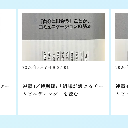
2020年8月7日 8:27:01
2020
特別編
るチー
連載3／特別編:「組織が活きるチー
連載
ムビルディング」を読む
ムビ