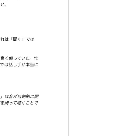
、と。
それは「聞く」では
は良く仰っていた。忙
れでは話し手が本当に
く」は音が自動的に聞
を持って聴くことで