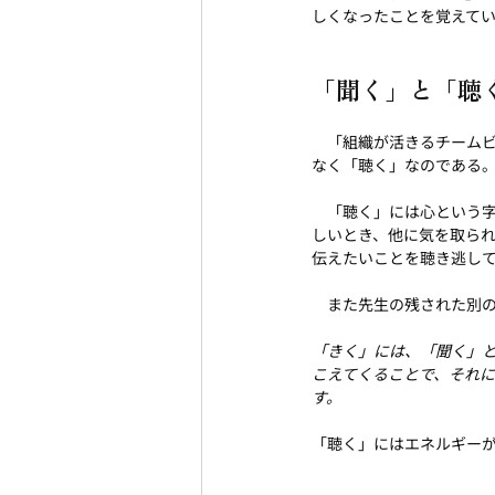
しくなったことを覚えて
「聞く」と「聴
　「組織が活きるチーム
なく「聴く」なのである
　「聴く」には心という
しいとき、他に気を取ら
伝えたいことを聴き逃し
　また先生の残された別
「きく」には、「聞く」
こえてくることで、それ
す。
「聴く」にはエネルギー