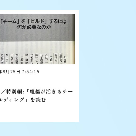
年8月25日 7:54:15
特別編
4／特別編:「組織が活きるチー
ルディング」を読む