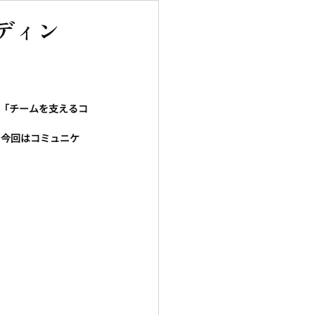
ディン
、「チームを支えるコ
。今回はコミュニケ