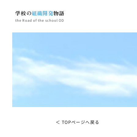
学校の
組織開発
物語
the Road of the school OD
＜ TOPページへ戻る