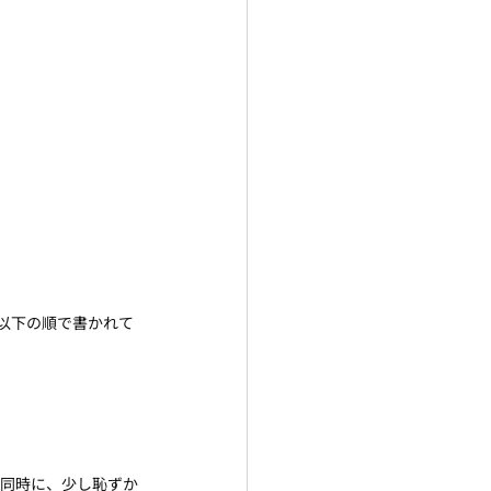
以下の順で書かれて
と同時に、少し恥ずか