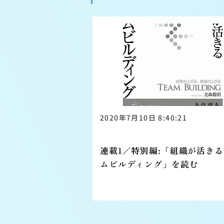
2020年7月10日 8:40:21
特別編
連載1／特別編:「組織が活き
ムビルディング」を読む