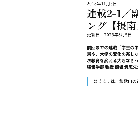
2018年11月5日
連載2-1
ング【摂南
更新日：
2025年8月5日
前回までの連載「学生の
景や、大学の変化の兆し
次教育を変える大きなき
経営学部 教授 鶴坂 貴恵
はじまりは、和歌山の