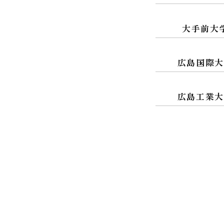
大手前大
広島国際
広島工業