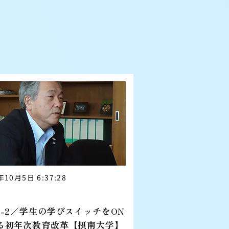
年10月5日 6:37:28
摂南大学編
1-2／学生の学びスイッチをON
る初年次教育改革【摂南大学】