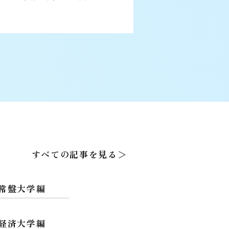
すべての記事を見る＞
常盤大学編
経済大学編