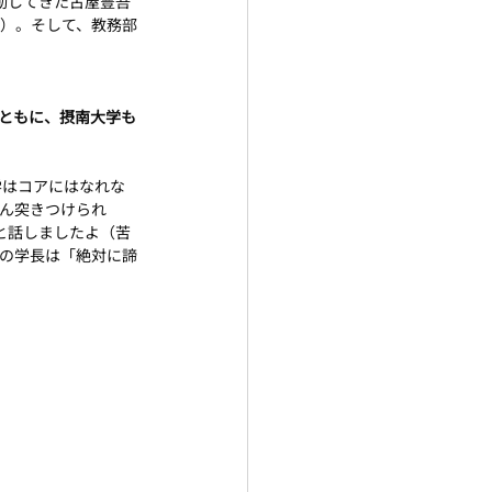
動してきた古屋豊吾
）。そして、教務部
とともに、摂南大学も
学はコアにはなれな
ん突きつけられ
と話しましたよ（苦
の学長は「絶対に諦