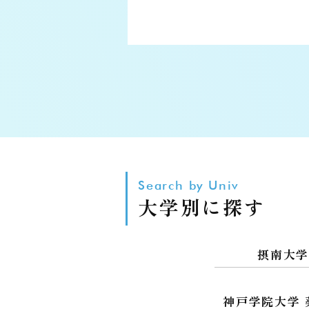
Search by Univ
大学別に探す
摂南大
神戸学院大学 