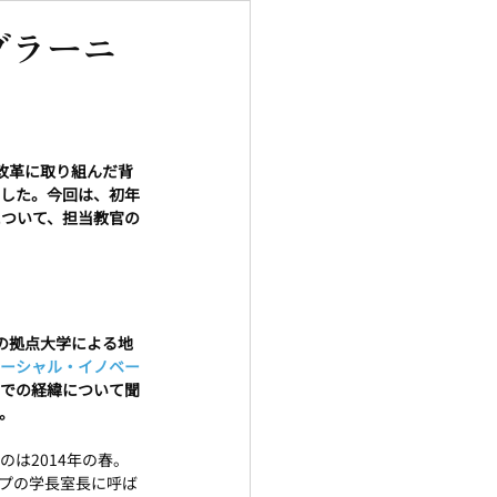
ブラーニ
改革に取り組んだ背
ました。今回は、初年
について、担当教官の
）の拠点大学による地
ーシャル・イノベー
での経緯について聞
。
のは2014年の春。
ップの学長室長に呼ば