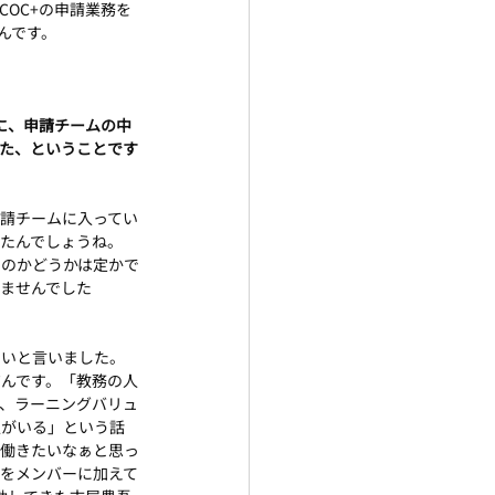
COC+の申請業務を
んです。
に、申請チームの中
た、ということです
申請チームに入ってい
たんでしょうね。
たのかどうかは定かで
ませんでした
しいと言いました。
んです。「教務の人
、ラーニングバリュ
人がいる」という話
に働きたいなぁと思っ
をメンバーに加えて