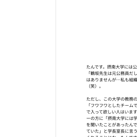
たんです。摂南大学には
「鶴坂先生は元公務員だし
はありませんが…私も組
（笑）。
ただし、この大学の教務
「フワフワとしたチーム
で入って欲しい人はいま
ーの方に「摂南大学には
を聞いたことがあったん
ていた」と学長室長に言