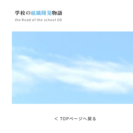
学校の
組織開発
物語
the Road of the school OD
＜ TOPページへ戻る