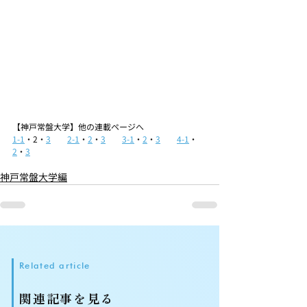
【神戸常盤大学】他の連載ページへ
1-1
・2・
3
2-1
・
2
・
3
3-1
・
2
・
3
4-1
・
2
・
3
神戸常盤大学編
Related article
関連記事を見る