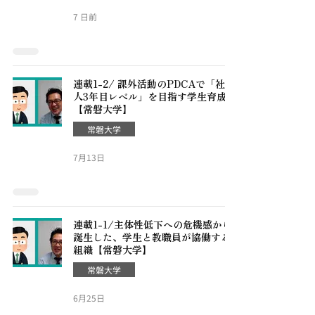
7 日前
連載1-2/ 課外活動のPDCAで「社会
人3年目レベル」を目指す学生育成
【常磐大学】
常磐大学
7月13日
連載1-1/主体性低下への危機感から
誕生した、学生と教職員が協働する
組織【常磐大学】
常磐大学
6月25日