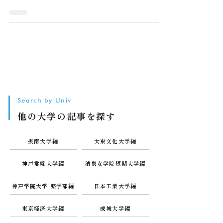
Search by Univ
他の大学の記事を探す
摂南大学編
大東文化大学編
神戸常盤大学編
清泉女学院短期大学編
神戸学院大学 薬学部編
日本工業大学編
東京経済大学編
成城大学編